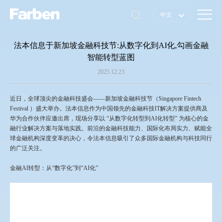
中文
中文
EN
法本信息于新加坡金融科技节:从数字化到AI化,勾画金融
日本語
智能转型蓝图
2025.12.23
近日，全球顶尖的金融科技盛会——新加坡金融科技节（Singapore Fintech
Festival ）盛大举办。法本信息作为中国领先的金融科技IT解决方案提供商及
华为合作伙伴应邀出席，现场分享以 “从数字化转型到AI化转型” 为核心的金
融行业解决方案与落地实践。前沿的金融科技能力、国际化布局实力、赋能全
球金融机构深度变革的决心，令法本信息吸引了众多国际金融机构与科技同行
的广泛关注。
金融AI转型：从“数字化”到“AI化”