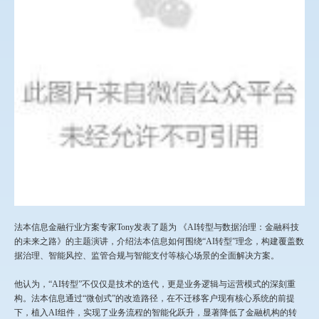
法本信息金融行业方案专家Tony发表了题为 《AI转型与数据治理：金融科技
的未来之路》的主题演讲，介绍法本信息如何围绕“AI转型”理念，构建覆盖数
据治理、智能风控、监管合规与智能支付等核心场景的全面解决方案。
他认为，“AI转型”不仅仅是技术的迭代，更是业务逻辑与运营模式的深刻重
构。法本信息通过“微创式”的改造路径，在不迁移客户现有核心系统的前提
下，植入AI组件，实现了业务流程的智能化跃升，显著降低了金融机构的转