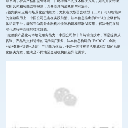
融市场，极其严格的监管环境。在此淬炼出的技术解决方案，如高并发处理、
实时风控和智能监管报送，具备高度的成熟度与可靠性。
2领先的AI应用与场景化落地能力：尤其在大型语言模型（LLM）与AI智能体
的金融应用上，中国公司已走在实践前沿。法本信息推出的FarAI企业级智能
体组装平台，能够帮助海外金融机构快速构建和部署AI应用，解决他们在智
能化进程中面临的技术难题。
3完整的产品化与本地化服务能力：中国公司并非单纯输出技术，而是提供从
咨询、产品到交付运维的“端到端”服务。法本信息构建的 “FADOs”（金融
+AI+数据+渠道+场景）产品能力体系，便是一套可被灵活集成和定制的系统
化解决方案，能满足不同地区金融机构的差异化需求。