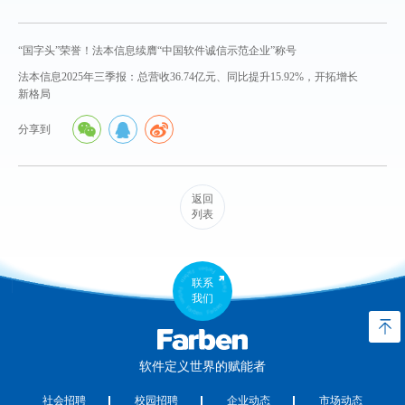
“国字头”荣誉！法本信息续膺“中国软件诚信示范企业”称号
法本信息2025年三季报：总营收36.74亿元、同比提升15.92%，开拓增长
新格局
分享到
返回
列表
联系
我们
软件定义世界的赋能者
社会招聘
校园招聘
企业动态
市场动态